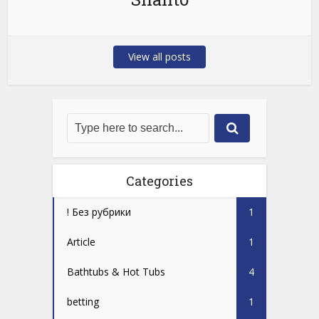
View all posts
Categories
! Без рубрики
1
Article
1
Bathtubs & Hot Tubs
4
betting
1