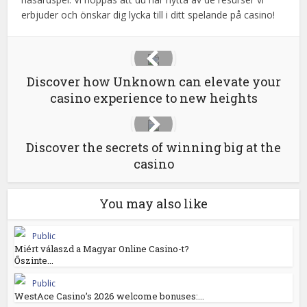
erbjuder och önskar dig lycka till i ditt spelande på casino!
Discover how Unknown can elevate your
casino experience to new heights
Discover the secrets of winning big at the
casino
You may also like
Public
Miért válaszd a Magyar Online Casino-t?
Őszinte...
Public
WestAce Casino’s 2026 welcome bonuses:...