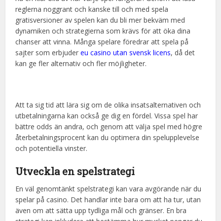
reglerna noggrant och kanske till och med spela
gratisversioner av spelen kan du bli mer bekväm med
dynamiken och strategierna som krävs för att öka dina
chanser att vinna. Många spelare föredrar att spela på
sajter som erbjuder
eu casino utan svensk licens
, då det
kan ge fler alternativ och fler möjligheter.
Att ta sig tid att lära sig om de olika insatsalternativen och
utbetalningarna kan också ge dig en fördel. Vissa spel har
bättre odds än andra, och genom att välja spel med högre
återbetalningsprocent kan du optimera din spelupplevelse
och potentiella vinster.
Utveckla en spelstrategi
En väl genomtänkt spelstrategi kan vara avgörande när du
spelar på casino. Det handlar inte bara om att ha tur, utan
även om att sätta upp tydliga mål och gränser. En bra