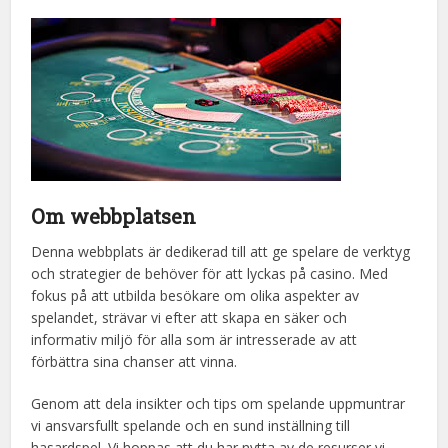
Om webbplatsen
Denna webbplats är dedikerad till att ge spelare de verktyg
och strategier de behöver för att lyckas på casino. Med
fokus på att utbilda besökare om olika aspekter av
spelandet, strävar vi efter att skapa en säker och
informativ miljö för alla som är intresserade av att
förbättra sina chanser att vinna.
Genom att dela insikter och tips om spelande uppmuntrar
vi ansvarsfullt spelande och en sund inställning till
hasardspel. Vi hoppas att du har nytta av de resurser vi