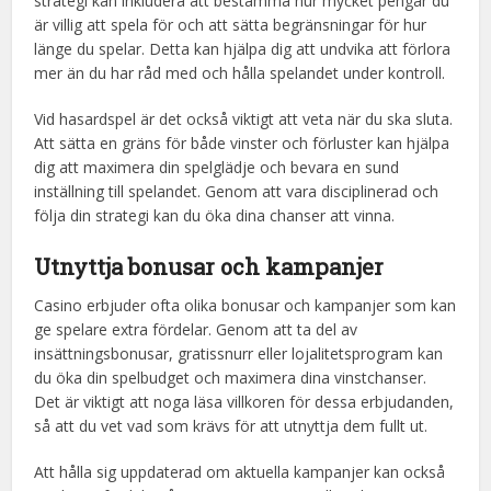
strategi kan inkludera att bestämma hur mycket pengar du
är villig att spela för och att sätta begränsningar för hur
länge du spelar. Detta kan hjälpa dig att undvika att förlora
mer än du har råd med och hålla spelandet under kontroll.
Vid hasardspel är det också viktigt att veta när du ska sluta.
Att sätta en gräns för både vinster och förluster kan hjälpa
dig att maximera din spelglädje och bevara en sund
inställning till spelandet. Genom att vara disciplinerad och
följa din strategi kan du öka dina chanser att vinna.
Utnyttja bonusar och kampanjer
Casino erbjuder ofta olika bonusar och kampanjer som kan
ge spelare extra fördelar. Genom att ta del av
insättningsbonusar, gratissnurr eller lojalitetsprogram kan
du öka din spelbudget och maximera dina vinstchanser.
Det är viktigt att noga läsa villkoren för dessa erbjudanden,
så att du vet vad som krävs för att utnyttja dem fullt ut.
Att hålla sig uppdaterad om aktuella kampanjer kan också