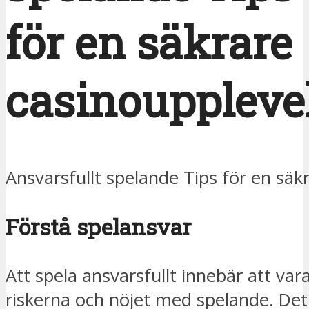
för en säkrare
casinouppleve
Ansvarsfullt spelande Tips för en säk
Förstå spelansvar
Att spela ansvarsfullt innebär att v
riskerna och nöjet med spelande. Det