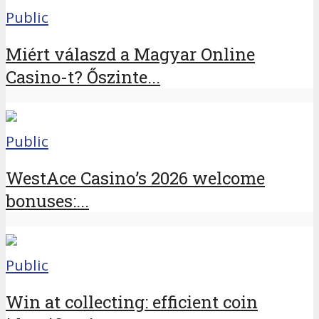
Public
Miért válaszd a Magyar Online
Casino-t? Őszinte...
Public
WestAce Casino’s 2026 welcome
bonuses:...
Public
Win at collecting: efficient coin