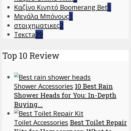
Καζίνο Κινητό Boomerang Bet
1
Μεγάλα Μπόνους
1
στοιχηματικες
2
Текста
39
Top 10 Review
Shower Accessories
10 Best Rain
Shower Heads for You: In-Depth
Buying...
Toilet Accessories
Best Toilet Repair