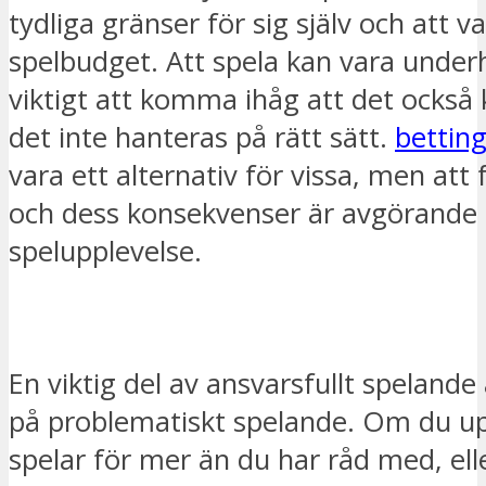
tydliga gränser för sig själv och att
spelbudget. Att spela kan vara under
viktigt att komma ihåg att det också 
det inte hanteras på rätt sätt.
betting
vara ett alternativ för vissa, men att 
och dess konsekvenser är avgörande f
spelupplevelse.
En viktig del av ansvarsfullt spelande
på problematiskt spelande. Om du up
spelar för mer än du har råd med, elle