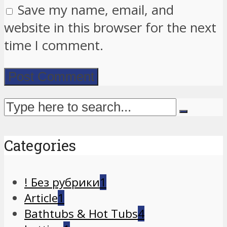
Save my name, email, and
website in this browser for the next
time I comment.
Categories
! Без рубрики
1
Article
1
Bathtubs & Hot Tubs
4