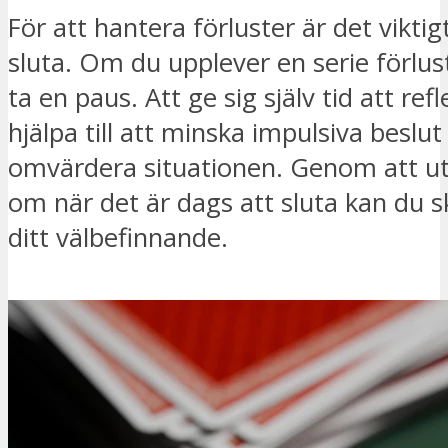
För att hantera förluster är det vikti
sluta. Om du upplever en serie förlust
ta en paus. Att ge sig själv tid att re
hjälpa till att minska impulsiva beslu
omvärdera situationen. Genom att u
om när det är dags att sluta kan du 
ditt välbefinnande.