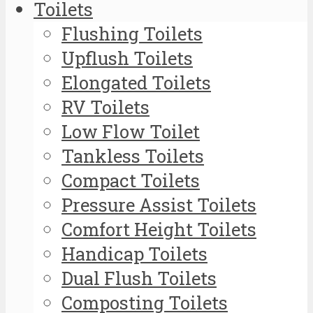
Toilets
Flushing Toilets
Upflush Toilets
Elongated Toilets
RV Toilets
Low Flow Toilet
Tankless Toilets
Compact Toilets
Pressure Assist Toilets
Comfort Height Toilets
Handicap Toilets
Dual Flush Toilets
Composting Toilets