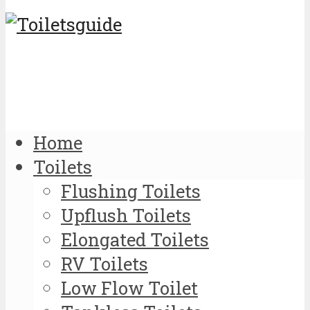
Home
Toilets
Flushing Toilets
Upflush Toilets
Elongated Toilets
RV Toilets
Low Flow Toilet