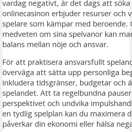
vardag negativt, är det dags att söka
onlinecasinon erbjuder resurser och v
spelare som kämpar med beroende. 
medveten om sina spelvanor kan ma
balans mellan nöje och ansvar.
För att praktisera ansvarsfullt spela
överväga att sätta upp personliga be
inkludera tidsgränser, budgetar och 
spelandet. Att ta regelbundna pauser k
perspektivet och undvika impulshand
en tydlig spelplan kan du maximera di
påverkar din ekonomi eller hälsa nega