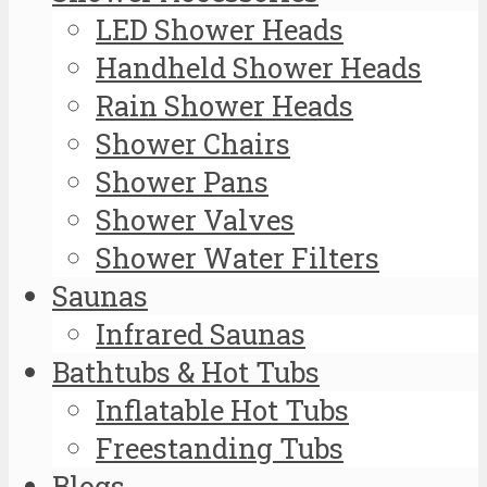
LED Shower Heads
Handheld Shower Heads
Rain Shower Heads
Shower Chairs
Shower Pans
Shower Valves
Shower Water Filters
Saunas
Infrared Saunas
Bathtubs & Hot Tubs
Inflatable Hot Tubs
Freestanding Tubs
Blogs