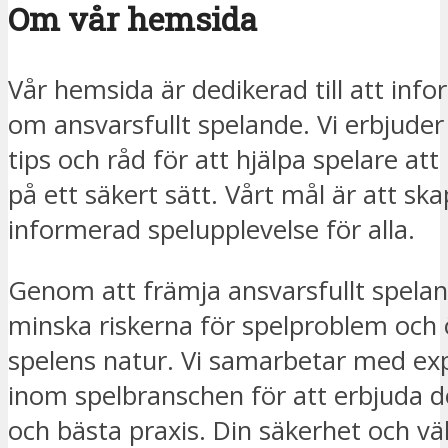
Om vår hemsida
Vår hemsida är dedikerad till att inf
om ansvarsfullt spelande. Vi erbjude
tips och råd för att hjälpa spelare att
på ett säkert sätt. Vårt mål är att sk
informerad spelupplevelse för alla.
Genom att främja ansvarsfullt speland
minska riskerna för spelproblem oc
spelens natur. Vi samarbetar med exp
inom spelbranschen för att erbjuda 
och bästa praxis. Din säkerhet och vä