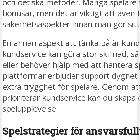
och oetiska metoder. Många spelare 
bonusar, men det är viktigt att även t
säkerhetsaspekter innan man gör sitt 
En annan aspekt att tänka på är kun
kundservice kan göra stor skillnad, sä
eller behöver hjälp med att hantera s
plattformar erbjuder support dygnet r
extra trygghet för spelare. Genom at
prioriterar kundservice kan du skapa 
spelupplevelse.
Spelstrategier för ansvarsful