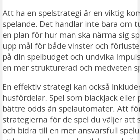
Att ha en spelstrategi är en viktig ko
spelande. Det handlar inte bara om t
en plan för hur man ska närma sig s
upp mål för både vinster och förluster
på din spelbudget och undvika impuls
en mer strukturerad och medveten sp
En effektiv strategi kan också inklude
husfördelar. Spel som blackjack eller
bättre odds än spelautomater. Att fö
strategierna för de spel du väljer att 
och bidra till en mer ansvarsfull spelu