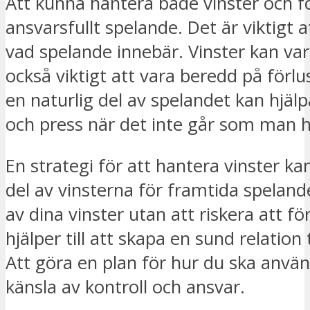
Att kunna hantera både vinster och f
ansvarsfullt spelande. Det är viktigt a
vad spelande innebär. Vinster kan va
också viktigt att vara beredd på förlu
en naturlig del av spelandet kan hjälpa
och press när det inte går som man 
En strategi för att hantera vinster ka
del av vinsterna för framtida speland
av dina vinster utan att riskera att f
hjälper till att skapa en sund relation
Att göra en plan för hur du ska använ
känsla av kontroll och ansvar.