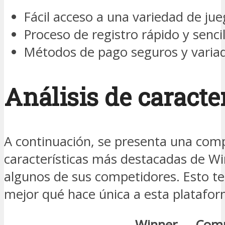
Fácil acceso a una variedad de jue
Proceso de registro rápido y sencil
Métodos de pago seguros y varia
Análisis de caracte
A continuación, se presenta una comp
características más destacadas de Wi
algunos de sus competidores. Esto te
mejor qué hace única a esta platafor
Winner
Comp