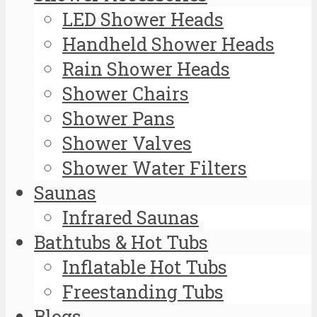
LED Shower Heads
Handheld Shower Heads
Rain Shower Heads
Shower Chairs
Shower Pans
Shower Valves
Shower Water Filters
Saunas
Infrared Saunas
Bathtubs & Hot Tubs
Inflatable Hot Tubs
Freestanding Tubs
Blogs