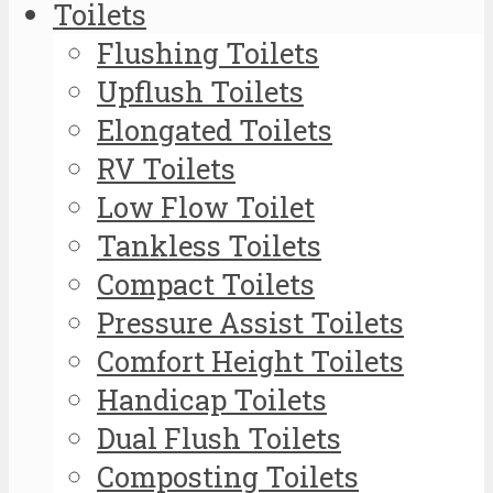
Toilets
Flushing Toilets
Upflush Toilets
Elongated Toilets
RV Toilets
Low Flow Toilet
Tankless Toilets
Compact Toilets
Pressure Assist Toilets
Comfort Height Toilets
Handicap Toilets
Dual Flush Toilets
Composting Toilets