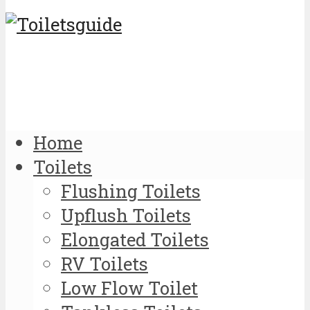
Home
Toilets
Flushing Toilets
Upflush Toilets
Elongated Toilets
RV Toilets
Low Flow Toilet