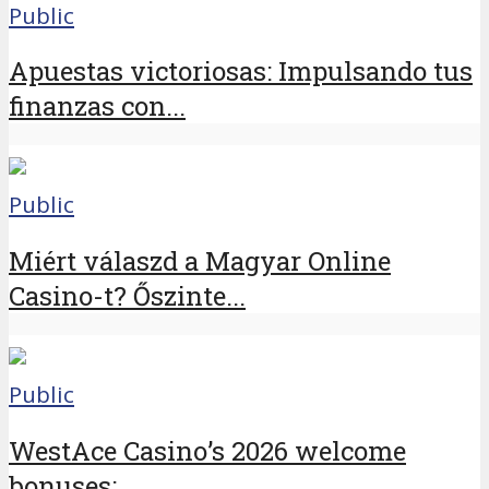
Public
Apuestas victoriosas: Impulsando tus
finanzas con...
Public
Miért válaszd a Magyar Online
Casino-t? Őszinte...
Public
WestAce Casino’s 2026 welcome
bonuses:...