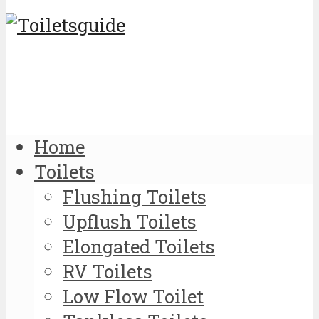
Home
Toilets
Flushing Toilets
Upflush Toilets
Elongated Toilets
RV Toilets
Low Flow Toilet