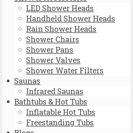
LED Shower Heads
Handheld Shower Heads
Rain Shower Heads
Shower Chairs
Shower Pans
Shower Valves
Shower Water Filters
Saunas
Infrared Saunas
Bathtubs & Hot Tubs
Inflatable Hot Tubs
Freestanding Tubs
Blogs