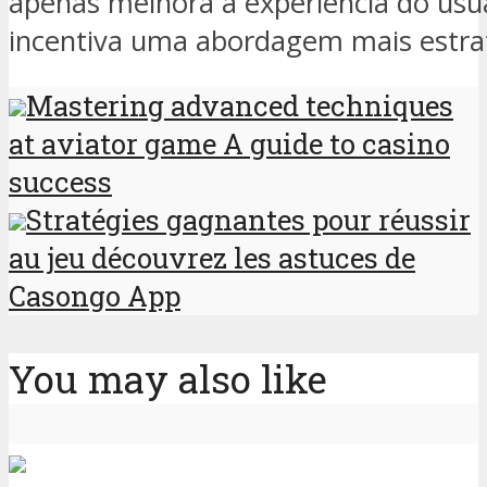
apenas melhora a experiência do us
incentiva uma abordagem mais estrat
Mastering advanced techniques
at aviator game A guide to casino
success
Stratégies gagnantes pour réussir
au jeu découvrez les astuces de
Casongo App
You may also like