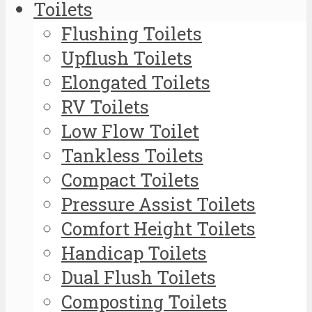
Toilets
Flushing Toilets
Upflush Toilets
Elongated Toilets
RV Toilets
Low Flow Toilet
Tankless Toilets
Compact Toilets
Pressure Assist Toilets
Comfort Height Toilets
Handicap Toilets
Dual Flush Toilets
Composting Toilets