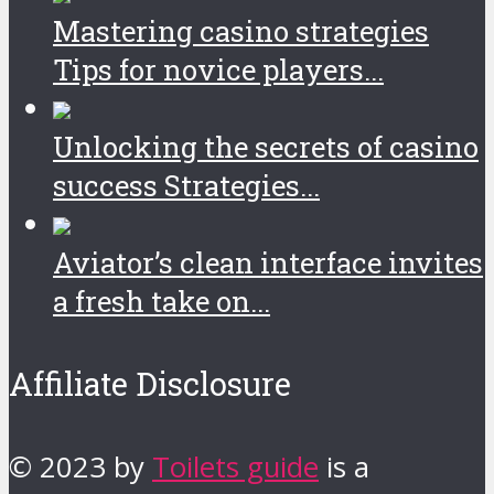
Mastering casino strategies
Tips for novice players...
Unlocking the secrets of casino
success Strategies...
Aviator’s clean interface invites
a fresh take on...
Affiliate Disclosure
© 2023 by
Toilets guide
is a