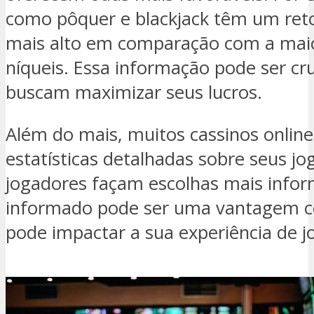
como pôquer e blackjack têm um reto
mais alto em comparação com a maio
níqueis. Essa informação pode ser cr
buscam maximizar seus lucros.
Além do mais, muitos cassinos online
estatísticas detalhadas sobre seus jo
jogadores façam escolhas mais info
informado pode ser uma vantagem com
pode impactar a sua experiência de j