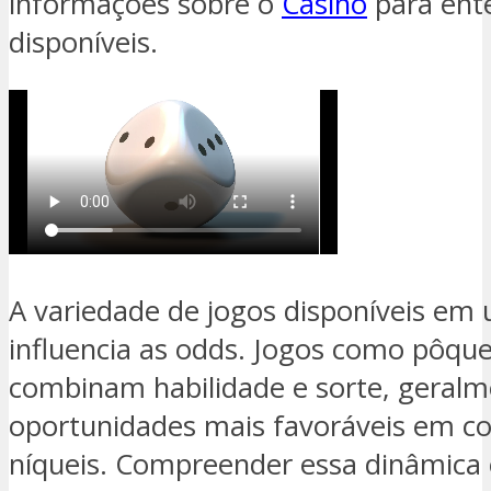
informações sobre o
Casino
para ent
disponíveis.
A variedade de jogos disponíveis e
influencia as odds. Jogos como pôque
combinam habilidade e sorte, geral
oportunidades mais favoráveis em c
níqueis. Compreender essa dinâmica é