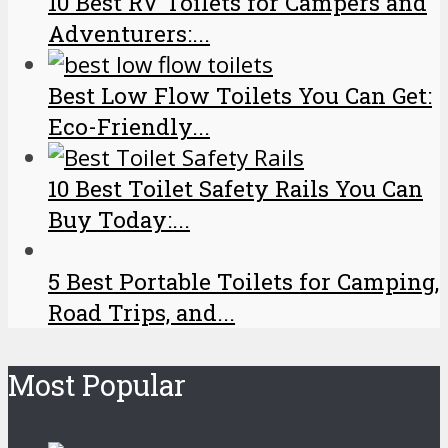
10 Best RV Toilets for Campers and
Adventurers:...
Best Low Flow Toilets You Can Get:
Eco-Friendly...
10 Best Toilet Safety Rails You Can
Buy Today:...
5 Best Portable Toilets for Camping,
Road Trips, and...
Most Popular