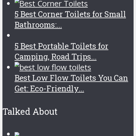
5 Best Corner Toilets for Small
Bathrooms:...
5 Best Portable Toilets for
Camping, Road Trips...
Best Low Flow Toilets You Can
Get: Eco-Friendly...
Talked About