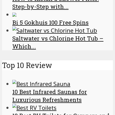
Step-by-Step with...
Bi 5 Gokhuis 100 Free Spins
Saltwater vs Chlorine Hot Tub –
Which...
Top 10 Review
10 Best Infrared Saunas for
Luxurious Refreshments